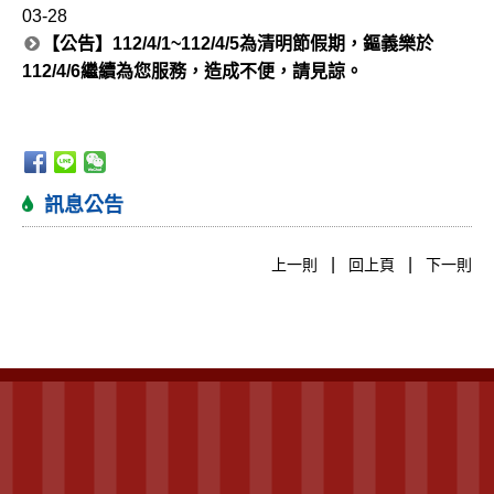
03-28
【公告】112/4/1~112/4/5為清明節假期，鏂義樂於
112/4/6繼續為您服務，造成不便，請見諒。
訊息公告
|
|
上一則
回上頁
下一則