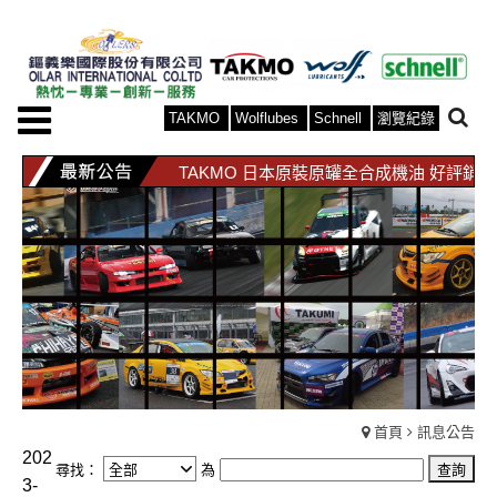
TAKMO
Wolflubes
Schnell
瀏覽紀錄
TAKMO 日本原裝原罐全合成機油 好評銷
WOLF 比利時原裝原罐全合成機油 好評銷
TAKMO 日本原裝原罐全合成機油 好評銷
WOLF 比利時原裝原罐全合成機油 好評銷
首頁
訊息公告
202
尋找：
為
3-