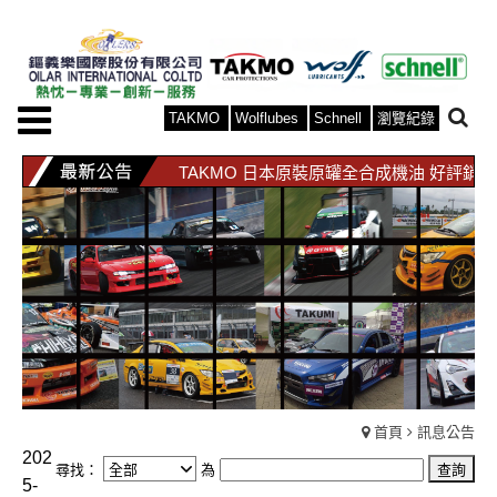
TAKMO
Wolflubes
Schnell
瀏覽紀錄
TAKMO 日本原裝原罐全合成機油 好評銷
WOLF 比利時原裝原罐全合成機油 好評銷
TAKMO 日本原裝原罐全合成機油 好評銷
WOLF 比利時原裝原罐全合成機油 好評銷
首頁
訊息公告
202
尋找：
為
5-