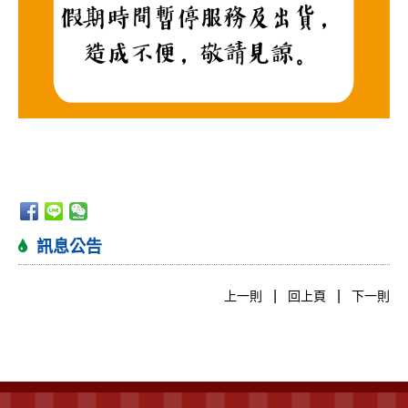
訊息公告
|
|
上一則
回上頁
下一則