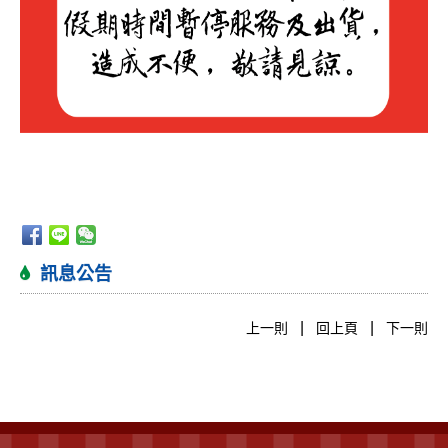
訊息公告
|
|
上一則
回上頁
下一則