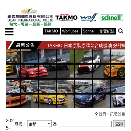
TAKMO
Wolflubes
Schnell
瀏覽紀錄
TAKMO 日本原裝原罐全合成機油 好評銷
WOLF 比利時原裝原罐全合成機油 好評銷
TAKMO 日本原裝原罐全合成機油 好評銷
WOLF 比利時原裝原罐全合成機油 好評銷
首頁
訊息公告
202
尋找：
為
5-