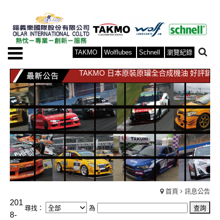
TAKMO
Wolflubes
Schnell
瀏覽紀錄
TAKMO 日本原裝原罐全合成機油 好評銷
WOLF 比利時原裝原罐全合成機油 好評銷
TAKMO 日本原裝原罐全合成機油 好評銷
WOLF 比利時原裝原罐全合成機油 好評銷
首頁
訊息公告
201
尋找：
為
8-