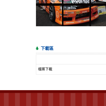
下載區
檔案下載