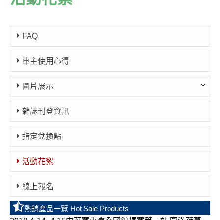
FAQ
車主使用心得
圖片展示
雜誌刊登資訊
指定兌換點
活動花絮
線上報名