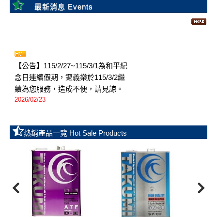
【公告】115/2/27~115/3/1為和平紀
念日連續假期，鏂義樂於115/3/2繼
續為您服務，造成不便，請見諒。
2026/02/23
【公告】貨運年前收貨至2/11，送
貨至2/13，鏂義樂春節假期為
2/14~2/22，2/23正式開工
2026/02/11
【公告】115/1/1為元旦假期，鏂義
樂於115/1/2繼續為您服務，造成不
便，請見諒。