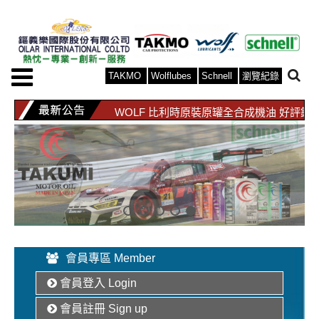
TAKMO
Wolflubes
Schnell
瀏覽紀錄
TAKMO 日本原裝原罐全合成機油 好評銷
WOLF 比利時原裝原罐全合成機油 好評銷
TAKMO 日本原裝原罐全合成機油 好評銷
WOLF 比利時原裝原罐全合成機油 好評銷
會員專區 Member
會員登入 Login
會員註冊 Sign up